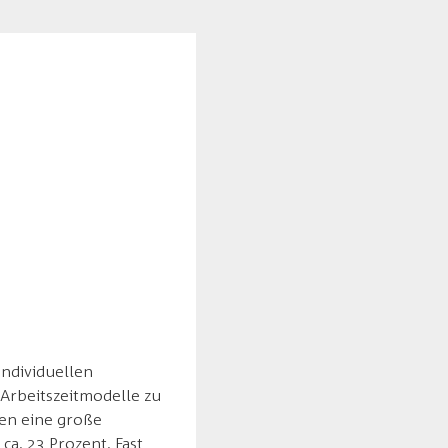
e
individuellen
 Arbeitszeitmodelle zu
hen eine große
 ca. 23 Prozent. Fast