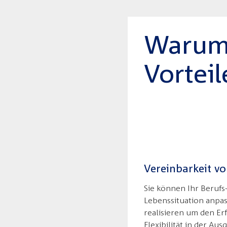
Warum 
Vorteil
Vereinbarkeit v
Sie können Ihr Berufs-
Lebenssituation anpas
realisieren um den Er
Flexibilität in der Aus