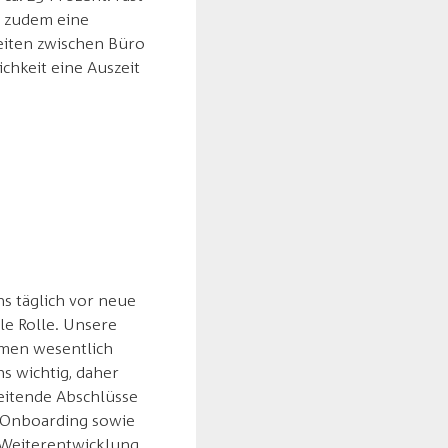
t zudem eine
eiten zwischen Büro
chkeit eine Auszeit
ns täglich vor neue
le Rolle. Unsere
mmen wesentlich
s wichtig, daher
eitende Abschlüsse
s Onboarding sowie
 Weiterentwicklung.