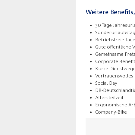
Weitere Benefits
30 Tage Jahresur
Sonderurlaubstage
Betriebsfreie Tag
Gute öffentliche
Gemeinsame Freize
Corporate Benefi
Kurze Dienstwege
Vertrauensvolles
Social Day
DB-Deutschlandtic
Altersteilzeit
Ergonomische Arb
Company-Bike