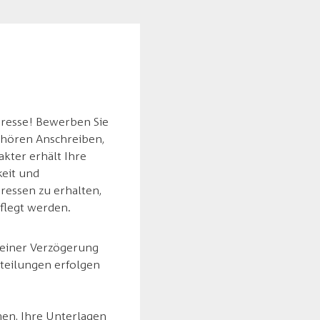
eresse! Bewerben Sie
ehören Anschreiben,
kter erhält Ihre
keit und
eressen zu erhalten,
flegt werden.
 einer Verzögerung
teilungen erfolgen
men, Ihre Unterlagen