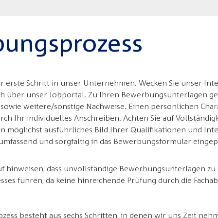
ungsprozess
r erste Schritt in unser Unternehmen. Wecken Sie unser Int
lich über unser Jobportal. Zu Ihren Bewerbungsunterlagen g
 sowie weitere/sonstige Nachweise. Einen persönlichen Chara
h Ihr individuelles Anschreiben. Achten Sie auf Vollständig
n möglichst ausführliches Bild Ihrer Qualifikationen und Int
 umfassend und sorgfältig in das Bewerbungsformular eingep
uf hinweisen, dass unvollständige Bewerbungsunterlagen zu
ses führen, da keine hinreichende Prüfung durch die Fachab
ss besteht aus sechs Schritten, in denen wir uns Zeit neh