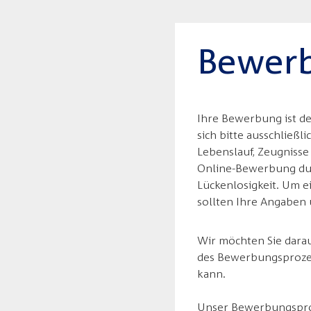
Bewerb
Ihre Bewerbung ist de
sich bitte ausschließ
Lebenslauf, Zeugnisse
Online-Bewerbung durc
Lückenlosigkeit. Um ei
sollten Ihre Angaben
Wir möchten Sie dara
des Bewerbungsprozes
kann.
Unser Bewerbungsproze