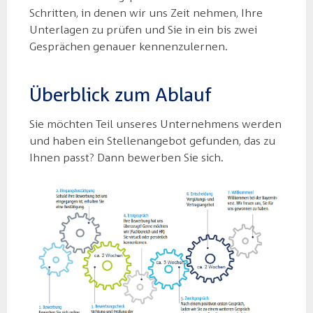
Schritten, in denen wir uns Zeit nehmen, Ihre
Unterlagen zu prüfen und Sie in ein bis zwei
Gesprächen genauer kennenzulernen.
Überblick zum Ablauf
Sie möchten Teil unseres Unternehmens werden
und haben ein Stellenangebot gefunden, das zu
Ihnen passt? Dann bewerben Sie sich.