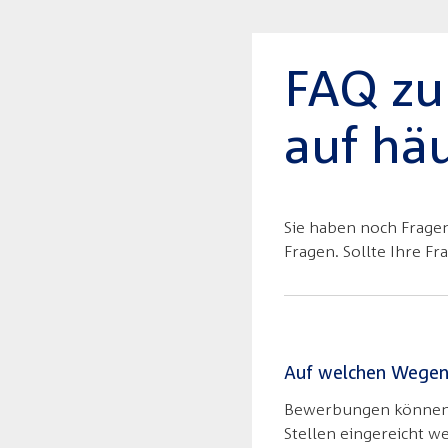
FAQ zu
auf hä
Sie haben noch Fragen
Fragen. Sollte Ihre Fr
Auf welchen Wegen 
Bewerbungen können b
Stellen eingereicht w