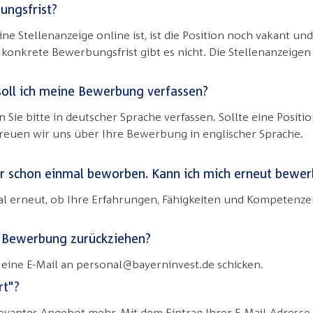
ungsfrist?
eine Stellenanzeige online ist, ist die Position noch vakant un
konkrete Bewerbungsfrist gibt es nicht. Die Stellenanzeige
soll ich meine Bewerbung verfassen?
Sie bitte in deutscher Sprache verfassen. Sollte eine Positio
freuen wir uns über Ihre Bewerbung in englischer Sprache.
er schon einmal beworben. Kann ich mich erneut bewe
Mal erneut, ob Ihre Erfahrungen, Fähigkeiten und Kompetenze
 Bewerbung zurückziehen?
eine E-Mail an personal@bayerninvest.de schicken.
rt"?
levantes Angebot mehr. Mit dem Eintrag Ihrer E-Mail-Adresse 