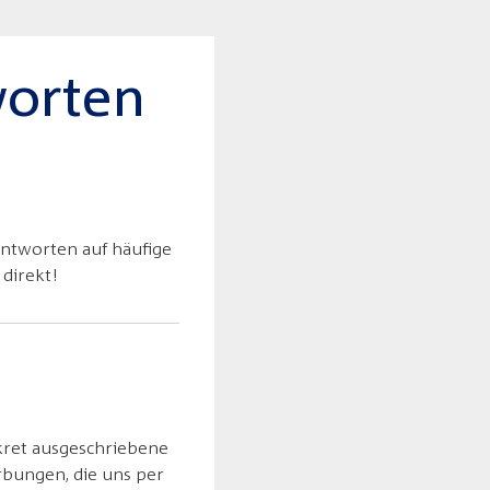
worten
Antworten auf häufige
 direkt!
kret ausgeschriebene
erbungen, die uns per