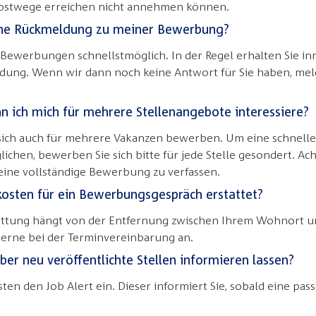
Postwege erreichen nicht annehmen können.
ine Rückmeldung zu meiner Bewerbung?
Bewerbungen schnellstmöglich. In der Regel erhalten Sie in
ung. Wenn wir dann noch keine Antwort für Sie haben, meld
 ich mich für mehrere Stellenangebote interessiere?
 sich auch für mehrere Vakanzen bewerben. Um eine schnell
chen, bewerben Sie sich bitte für jede Stelle gesondert. Ach
e eine vollständige Bewerbung zu verfassen.
osten für ein Bewerbungsgespräch erstattet?
tattung hängt von der Entfernung zwischen Ihrem Wohnort 
gerne bei der Terminvereinbarung an.
ber neu veröffentlichte Stellen informieren lassen?
sten den Job Alert ein. Dieser informiert Sie, sobald eine pass