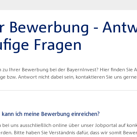
r Bewerbung - Ant
ufige Fragen
 zu Ihrer Bewerbung bei der BayernInvest? Hier finden Sie 
age bzw. Antwort nicht dabei sein, kontaktieren Sie uns gerne
kann ich meine Bewerbung einreichen?
ei uns ausschließlich online über unser Jobportal auf kon
erden. Bitte haben Sie Verständnis dafür, dass wir somit Bew