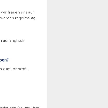
d wir freuen uns auf
n werden regelmäßig
n auf Englisch
rben?
n zum Jobprofil
erlauben Sie uns, Ihre