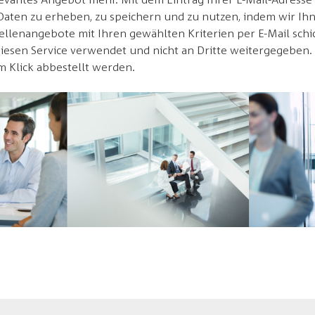
ten zu erheben, zu speichern und zu nutzen, indem wir Ih
ellenangebote mit Ihren gewählten Kriterien per E-Mail schic
diesen Service verwendet und nicht an Dritte weitergegeben.
m Klick abbestellt werden.