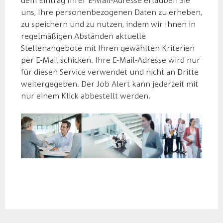
dem Eintrag Ihrer E-Mail-Adresse erlauben Sie
uns, Ihre personenbezogenen Daten zu erheben,
zu speichern und zu nutzen, indem wir Ihnen in
regelmäßigen Abständen aktuelle
Stellenangebote mit Ihren gewählten Kriterien
per E-Mail schicken. Ihre E-Mail-Adresse wird nur
für diesen Service verwendet und nicht an Dritte
weitergegeben. Der Job Alert kann jederzeit mit
nur einem Klick abbestellt werden.