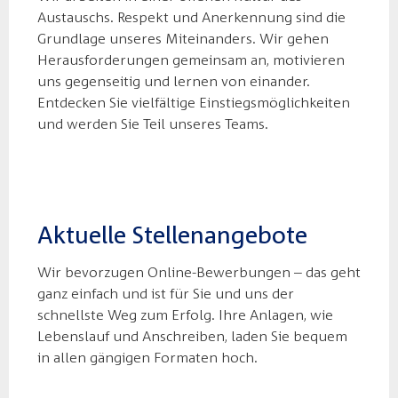
Austauschs. Respekt und Anerkennung sind die
Grundlage unseres Miteinanders. Wir gehen
Herausforderungen gemeinsam an, motivieren
uns gegenseitig und lernen von einander.
Entdecken Sie vielfältige Einstiegsmöglichkeiten
und werden Sie Teil unseres Teams.
Aktuelle Stellenangebote
Wir bevorzugen Online-Bewerbungen – das geht
ganz einfach und ist für Sie und uns der
schnellste Weg zum Erfolg. Ihre Anlagen, wie
Lebenslauf und Anschreiben, laden Sie bequem
in allen gängigen Formaten hoch.