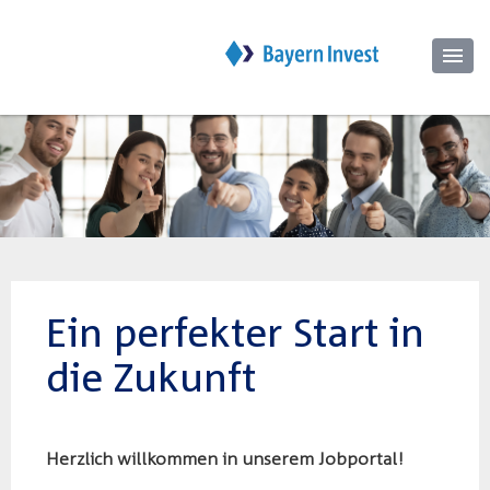
Ein perfekter Start in
die Zukunft
Herzlich willkommen in unserem Jobportal!