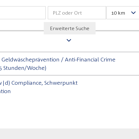
10 km
Erweiterte Suche
) Geldwäscheprävention / Anti-Financial Crime
s 25 Stunden/Woche)
|d) Compliance, Schwerpunkt
tion