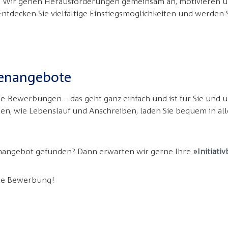
. Wir gehen Herausforderungen gemeinsam an, motivieren u
ntdecken Sie vielfältige Einstiegsmöglichkeiten und werden S
llenangebote
-Bewerbungen – das geht ganz einfach und ist für Sie und u
gen, wie Lebenslauf und Anschreiben, laden Sie bequem in al
enangebot gefunden? Dann erwarten wir gerne Ihre
Initiat
hre Bewerbung!