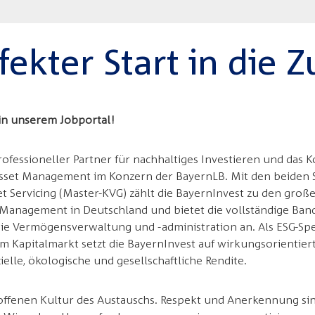
fekter Start in die 
in unserem Jobportal!
professioneller Partner für nachhaltiges Investieren und da
 Asset Management im Konzern der BayernLB. Mit den beiden
Servicing (Master-KVG) zählt die BayernInvest zu den groß
t Management in Deutschland und bietet die vollständige Ban
die Vermögensverwaltung und -administration an. Als ESG-Spe
m Kapitalmarkt setzt die BayernInvest auf wirkungsorientie
zielle, ökologische und gesellschaftliche Rendite.
 offenen Kultur des Austauschs. Respekt und Anerkennung si