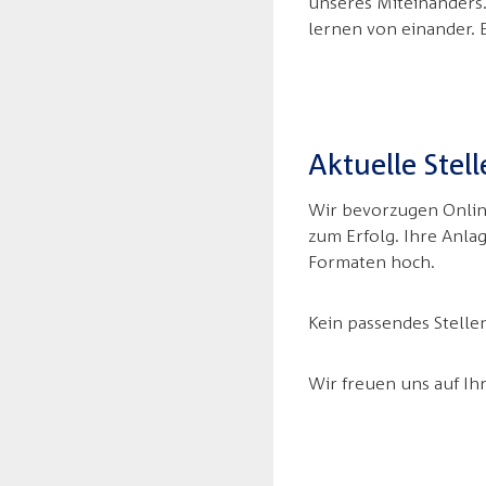
unseres Miteinanders
lernen von einander. E
Aktuelle Ste
Wir bevorzugen Online
zum Erfolg. Ihre Anla
Formaten hoch.
Kein passendes Stell
Wir freuen uns auf I