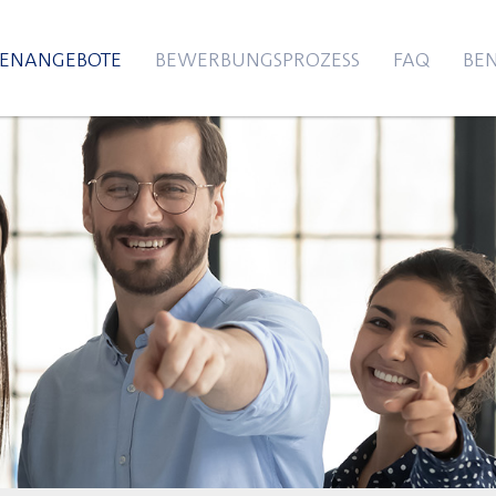
LENANGEBOTE
BEWERBUNGSPROZESS
FAQ
BEN