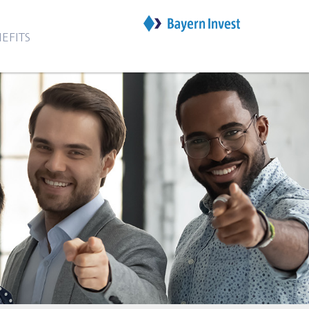
EFITS