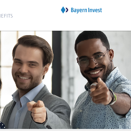
EFITS