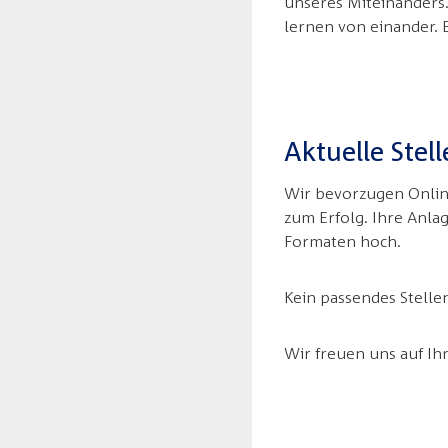
unseres Miteinanders
lernen von einander. E
Aktuelle Ste
Wir bevorzugen Online
zum Erfolg. Ihre Anla
Formaten hoch.
Kein passendes Stell
Wir freuen uns auf I