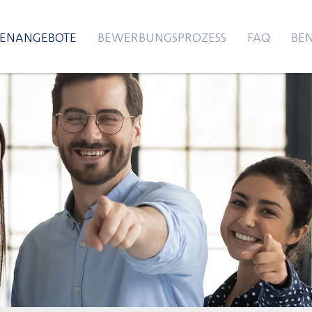
LENANGEBOTE
BEWERBUNGSPROZESS
FAQ
BEN