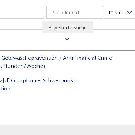
10 km
Erweiterte Suche
) Geldwäscheprävention / Anti-Financial Crime
s 25 Stunden/Woche)
|d) Compliance, Schwerpunkt
tion