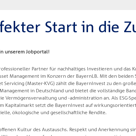
fekter Start in die 
in unserem Jobportal!
professioneller Partner für nachhaltiges Investieren und da
 Asset Management im Konzern der BayernLB. Mit den beiden
Servicing (Master-KVG) zählt die BayernInvest zu den groß
t Management in Deutschland und bietet die vollständige Ban
die Vermögensverwaltung und -administration an. Als ESG-Spe
m Kapitalmarkt setzt die BayernInvest auf wirkungsorientie
zielle, ökologische und gesellschaftliche Rendite.
 offenen Kultur des Austauschs. Respekt und Anerkennung si