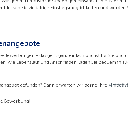
. Wir gehen Herausforderungen gemeinsam an, motivieren u
ntdecken Sie vielfältige Einstiegsmöglichkeiten und werden S
llenangebote
-Bewerbungen – das geht ganz einfach und ist für Sie und u
gen, wie Lebenslauf und Anschreiben, laden Sie bequem in al
enangebot gefunden? Dann erwarten wir gerne Ihre
Initiat
hre Bewerbung!